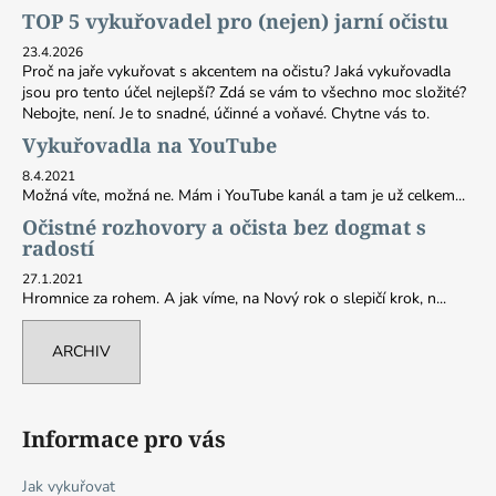
TOP 5 vykuřovadel pro (nejen) jarní očistu
23.4.2026
Proč na jaře vykuřovat s akcentem na očistu? Jaká vykuřovadla
jsou pro tento účel nejlepší? Zdá se vám to všechno moc složité?
Nebojte, není. Je to snadné, účinné a voňavé. Chytne vás to.
Vykuřovadla na YouTube
8.4.2021
Možná víte, možná ne. Mám i YouTube kanál a tam je už celkem...
Očistné rozhovory a očista bez dogmat s
radostí
27.1.2021
Hromnice za rohem. A jak víme, na Nový rok o slepičí krok, n...
ARCHIV
Informace pro vás
Jak vykuřovat