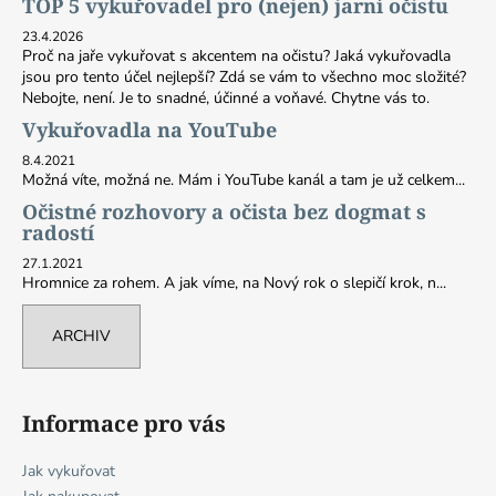
TOP 5 vykuřovadel pro (nejen) jarní očistu
23.4.2026
Proč na jaře vykuřovat s akcentem na očistu? Jaká vykuřovadla
jsou pro tento účel nejlepší? Zdá se vám to všechno moc složité?
Nebojte, není. Je to snadné, účinné a voňavé. Chytne vás to.
Vykuřovadla na YouTube
8.4.2021
Možná víte, možná ne. Mám i YouTube kanál a tam je už celkem...
Očistné rozhovory a očista bez dogmat s
radostí
27.1.2021
Hromnice za rohem. A jak víme, na Nový rok o slepičí krok, n...
ARCHIV
Informace pro vás
Jak vykuřovat