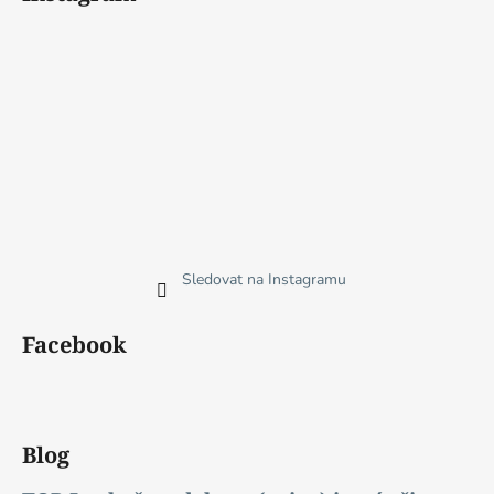
u
Sledovat na Instagramu
Facebook
Blog