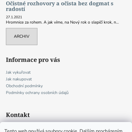
Očistné rozhovory a očista bez dogmat s
radostí
27.1.2021
Hromnice za rohem. A jak víme, na Nový rok o slepičí krok, n...
ARCHIV
Informace pro vás
Jak vykuřovat
Jak nakupovat
Obchodní podmínky
Podmínky ochrany osobních údajů
Kontakt
obchod
@
dobrevune.online
Tento web používá soubory cookie. Dalším procházením