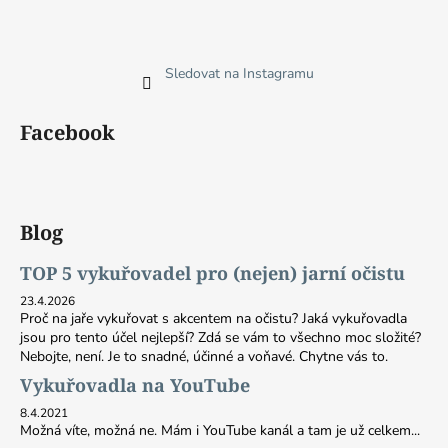
Sledovat na Instagramu
Facebook
Blog
TOP 5 vykuřovadel pro (nejen) jarní očistu
23.4.2026
Proč na jaře vykuřovat s akcentem na očistu? Jaká vykuřovadla
jsou pro tento účel nejlepší? Zdá se vám to všechno moc složité?
Nebojte, není. Je to snadné, účinné a voňavé. Chytne vás to.
Vykuřovadla na YouTube
8.4.2021
Možná víte, možná ne. Mám i YouTube kanál a tam je už celkem...