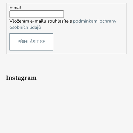
a
t
E-mail
í
Vložením e-mailu souhlasíte s
podmínkami ochrany
osobních údajů
PŘIHLÁSIT SE
Instagram