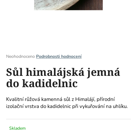
a
j
í
t
?
Průměrné
Neohodnoceno
Podrobnosti hodnocení
hodnocení
Sůl himalájská jemná
produktu
HLEDAT
je
do kadidelnic
0,0
z
5
D
hvězdiček.
Kvalitní růžová kamenná sůl z Himalájí, přírodní
o
izolační vrstva do kadidelnic při vykuřování na uhlíku.
p
o
r
Skladem
u