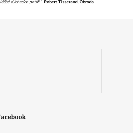
 léčbě dýchacích potíží.“
Robert Tisserand, Obroda
Facebook