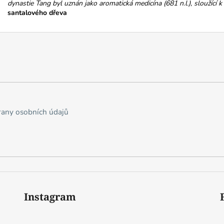
dynastie Tang byl uznán jako aromatická medicína (681 n.l.), sloužící k
santalového dřeva
any osobních údajů
Instagram